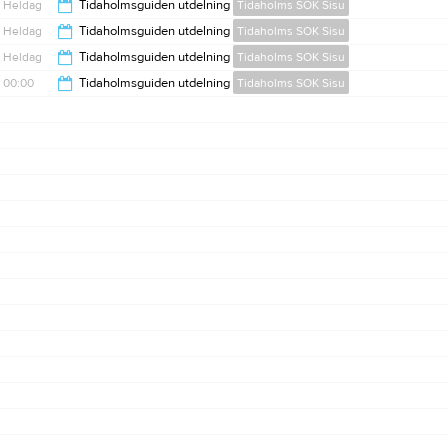
Heldag
Tidaholmsguiden utdelning
Tidaholms SOK Sisu
Heldag
Tidaholmsguiden utdelning
Tidaholms SOK Sisu
Heldag
Tidaholmsguiden utdelning
Tidaholms SOK Sisu
00:00
Tidaholmsguiden utdelning
Tidaholms SOK Sisu
21:00