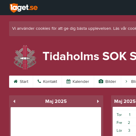
Vi använder cookies för att ge dig bästa upplevelsen. Läs vår coo
Tidaholms SOK S
Start
Kontakt
Kalender
Bilder
Bl
Maj 2025
Maj 2025
Tor
1
Fre
2
Lör
3