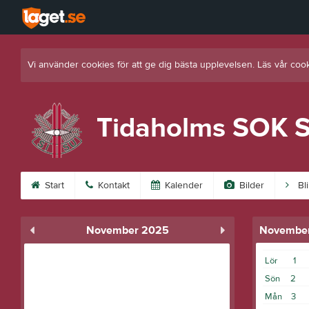
Vi använder cookies för att ge dig bästa upplevelsen. Läs vår coo
Tidaholms SOK S
Start
Kontakt
Kalender
Bilder
Bl
November 2025
Novembe
Lör
1
Sön
2
Mån
3