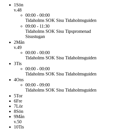
1
Sön
v.48
00:00 - 00:00
Tidaholms SOK Sisu
Tidaholmsguiden
09:00 - 11:30
Tidaholms SOK Sisu
Tipspromenad
Sisustugan
2
Mån
v.49
00:00 - 00:00
Tidaholms SOK Sisu
Tidaholmsguiden
3
Tis
00:00 - 00:00
Tidaholms SOK Sisu
Tidaholmsguiden
4
Ons
00:00 - 09:00
Tidaholms SOK Sisu
Tidaholmsguiden
5
Tor
6
Fre
7
Lör
8
Sön
9
Mån
v.50
10
Tis